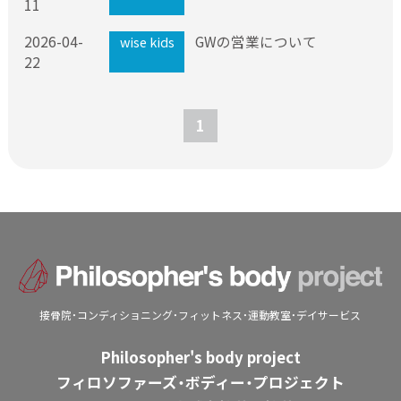
11
セミナー情報
2026-04-
GWの営業について
wise kids
スタッフ情報
22
お問い合わせ
1
接骨院・コンディショニング・フィットネス・運動教室・デイサービス
Philosopher's body project
フィロソファーズ・ボディー・プロジェクト