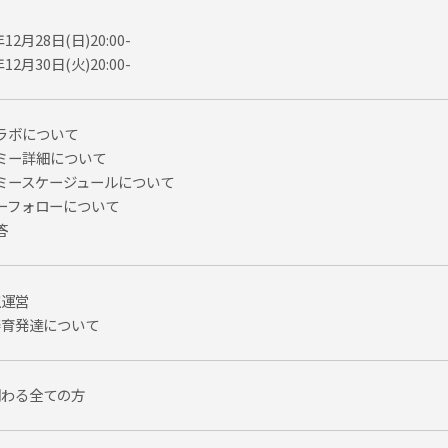
12月28日(日)20:00-
12月30日(火)20:00-
ラボについて
ミー詳細について
ミースケージュールについて
ーフォローについて
答
室運営
発育発達について
関わる全ての方