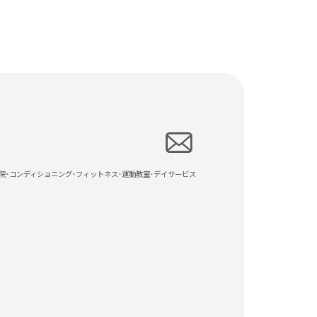
院・コンディショニング・フィットネス・運動教室・デイサービス
ール・ＦＡＸのいずれかにより連絡差し上げま