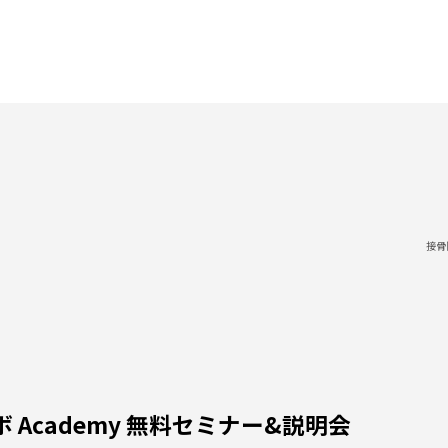
接骨
 Academy 無料セミナー&説明会
ミナー開催中止にさせていただく場合がございます。その場合、電話・メ