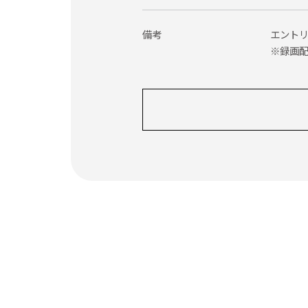
備考
エントリ
※録画