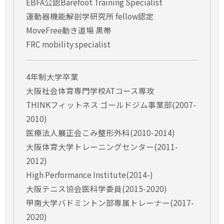
※セミナー規約についてのご不明な点等は、お問合せフォー
EBFA公認Barefoot Training Specialist
ムよりお問合せ下さい。
運動器機能解剖学研究所 fellow認定
MoveFree動き道場 黒帯
FRC mobility specialist
4年制大学卒業
大阪社会体育専門学校ATコース専攻
THINKフィットネス ゴールドジム事業部(2007-
2010)
医療法人展正会こみ整形外科(2010-2014)
大阪体育大学トレーニングセンター(2011-
2012)
High Performance Institute(2014-)
大阪テニス協会医科学委員(2015-2020)
甲南大学バドミントン部専属トレーナー(2017-
2020)