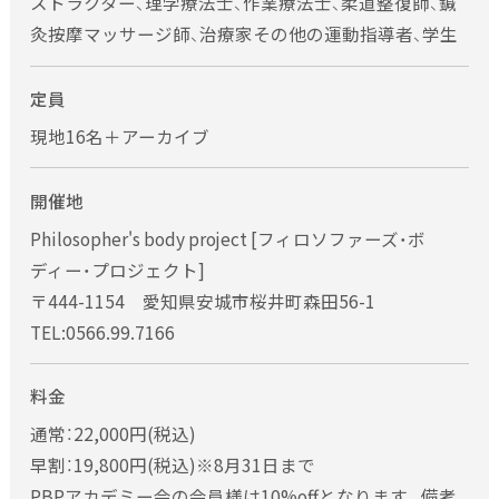
ストラクター、理学療法士、作業療法士、柔道整復師、鍼
灸按摩マッサージ師、治療家その他の運動指導者、学生
定員
現地16名＋アーカイブ
開催地
Philosopher's body project [フィロソファーズ・ボ
ディー・プロジェクト]
〒444-1154 愛知県安城市桜井町森田56-1
TEL:0566.99.7166
料金
通常：22,000円(税込)
早割：19,800円(税込)※8月31日まで
PBPアカデミー会の会員様は10%offとなります。備考