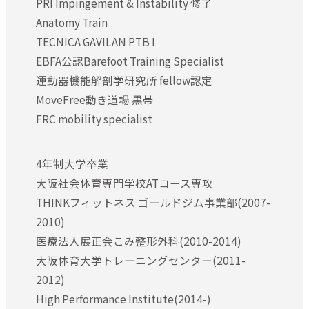
PRI Impingement & Instability 修了
※セミナー規約についてのご不明な点等は、お問合せフォー
ムよりお問合せ下さい。
Anatomy Train
TECNICA GAVILAN PTB I
EBFA公認Barefoot Training Specialist
運動器機能解剖学研究所 fellow認定
MoveFree動き道場 黒帯
FRC mobility specialist
4年制大学卒業
大阪社会体育専門学校ATコース専攻
THINKフィットネス ゴールドジム事業部(2007-
2010)
医療法人展正会こみ整形外科(2010-2014)
大阪体育大学トレーニングセンター(2011-
2012)
High Performance Institute(2014-)