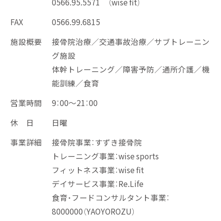
0566.95.5571 （wise fit）
FAX
0566.99.6815
施設概要
接骨院治療／交通事故治療／サブトレーニン
グ施設
体幹トレーニング／障害予防／通所介護／機
能訓練／食育
営業時間
9：00〜21：00
休 日
日曜
事業詳細
接骨院事業：すずき接骨院
トレーニング事業：wise sports
フィットネス事業：wise fit
デイサービス事業：Re.Life
食育・フードコンサルタント事業：
8000000（YAOYOROZU）