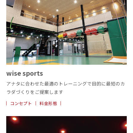
wise sports
アナタに合わせた最適のトレーニングで
目的に最短のカ
ラダづくりをご提案します
コンセプト
料金形態