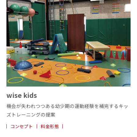
wise kids
機会が失われつつある幼少期の運動経験を
補完するキッ
ズトレーニングの提案
コンセプト
料金形態