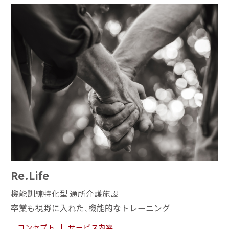
Re.Life
機能訓練特化型 通所介護施設
卒業も視野に入れた、機能的なトレーニング
コンセプト
サービス内容