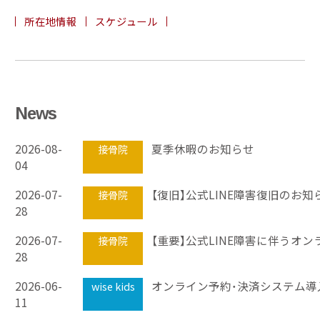
所在地情報
スケジュール
News
2026-08-
夏季休暇のお知らせ
接骨院
04
2026-07-
【復旧】公式LINE障害復旧のお知
接骨院
28
2026-07-
接骨院
28
2026-06-
オンライン予約・決済システム導
wise kids
11