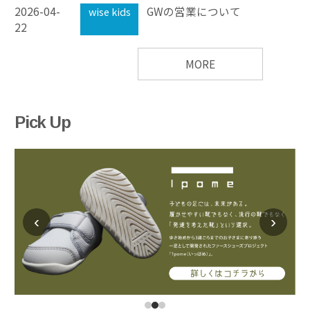
2026-04-
GWの営業について
wise kids
22
MORE
Pick Up
‹
›