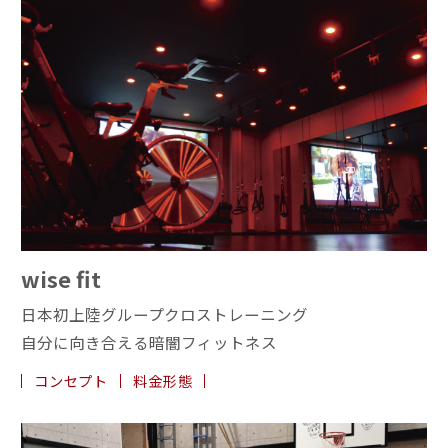
wise fit
日本初上陸グループクロストレーニング
自分に向き合える暗闇フィットネス
コンセプト
料金形態