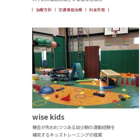
治療方針
交通事故治療
料金形態
wise kids
機会が失われつつある幼少期の運動経験を
補完するキッズトレーニングの提案