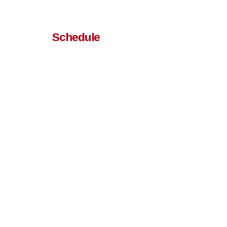
Schedule