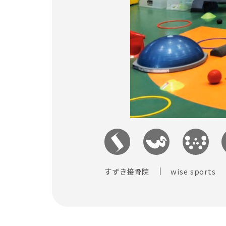
すずき接骨院
wise sports